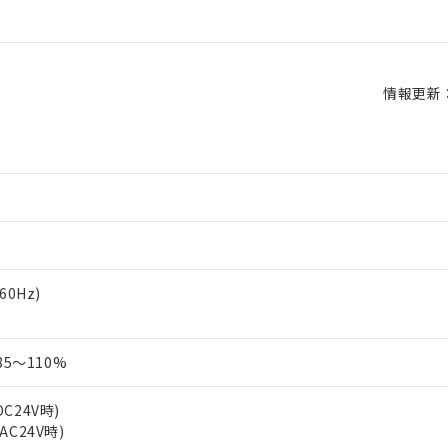
情報更新：2
/60Hz)
5～110%
DC24V時)
(AC24V時)