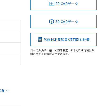
2D CADデータ
3D CADデータ
該非判定見解書/項目別対比表
日本の外為法に基づく該非判定、およびEAR再輸出規
制に関する見解が入手できます。
状況