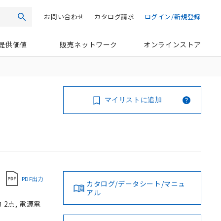
お問い合わせ
カタログ請求
ログイン/新規登録
検索
提供価値
販売ネットワーク
オンラインストア
マイリストに追加
PDF出力
カタログ/データシート/マニュ
アル
2点, 電源電