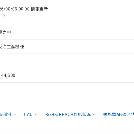
26/08/06 00:00 情報更新
件
販売中
受注生産機種
¥ 44,500
報種別
CAD
RoHS/REACH対応状況
規格認証/適合