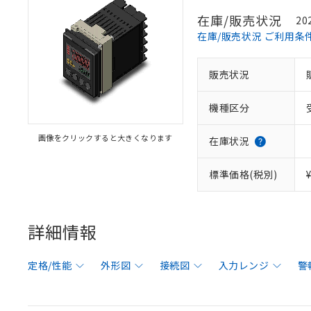
在庫/販売状況
20
在庫/販売状況 ご利用条
販売状況
機種区分
画像をクリックすると大きくなります
在庫状況
標準価格(税別)
詳細情報
定格/性能
外形図
接続図
入力レンジ
警