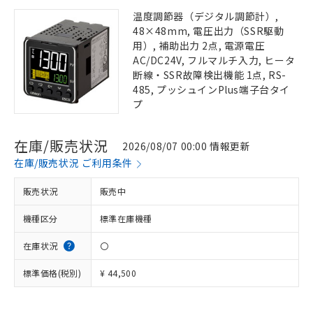
温度調節器（デジタル調節計）,
48×48mm, 電圧出力（SSR駆動
用）, 補助出力 2点, 電源電圧
AC/DC24V, フルマルチ入力, ヒータ
断線・SSR故障検出機能 1点, RS-
485, プッシュインPlus端子台タイ
プ
在庫/販売状況
2026/08/07 00:00 情報更新
在庫/販売状況 ご利用条件
販売状況
販売中
機種区分
標準在庫機種
在庫状況
〇
標準価格(税別)
¥ 44,500