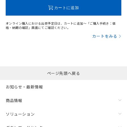
この製品のRoHS/REACH対応状況ページへ
カートに追加
オンライン購入における出荷予定日は、カートに追加～「ご購入手続き：価
格・納期の確認」画面にてご確認ください。
カートをみる
ページ先頭へ戻る
お知らせ・最新情報
商品情報
ソリューション