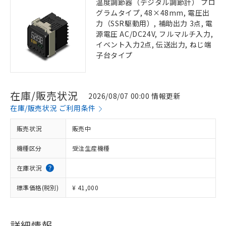
温度調節器（デジタル調節計） プロ
グラムタイプ, 48×48mm, 電圧出
力（SSR駆動用）, 補助出力 3点, 電
源電圧 AC/DC24V, フルマルチ入力,
イベント入力2点, 伝送出力, ねじ端
子台タイプ
在庫/販売状況
2026/08/07 00:00 情報更新
在庫/販売状況 ご利用条件
販売状況
販売中
機種区分
受注生産機種
在庫状況
標準価格(税別)
¥ 41,000
詳細情報