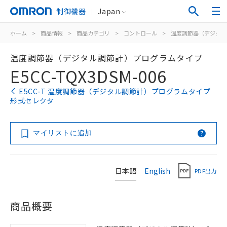
制御機器
Japan
ホーム
>
商品情報
>
商品カテゴリ
>
コントロール
>
温度調節器（デジタル
温度調節器（デジタル調節計）プログラムタイプ
E5CC-TQX3DSM-006
E5CC-T 温度調節器（デジタル調節計）プログラムタイプ
形式セレクタ
マイリストに追加
日本語
English
PDF出力
商品概要