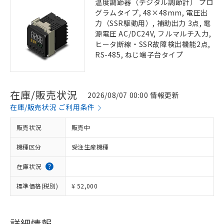
温度調節器（デジタル調節計） プロ
グラムタイプ, 48×48mm, 電圧出
力（SSR駆動用）, 補助出力 3点, 電
源電圧 AC/DC24V, フルマルチ入力,
ヒータ断線・SSR故障検出機能2点,
RS-485, ねじ端子台タイプ
在庫/販売状況
2026/08/07 00:00 情報更新
在庫/販売状況 ご利用条件
販売状況
販売中
機種区分
受注生産機種
在庫状況
標準価格(税別)
¥ 52,000
詳細情報