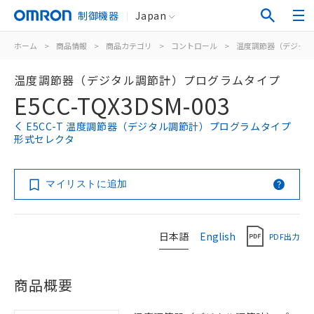
制御機器
Japan
ホーム
>
商品情報
>
商品カテゴリ
>
コントロール
>
温度調節器（デジタル
温度調節器（デジタル調節計）プログラムタイプ
E5CC-TQX3DSM-003
E5CC-T 温度調節器（デジタル調節計）プログラムタイプ
形式セレクタ
マイリストに追加
日本語
English
PDF出力
商品概要