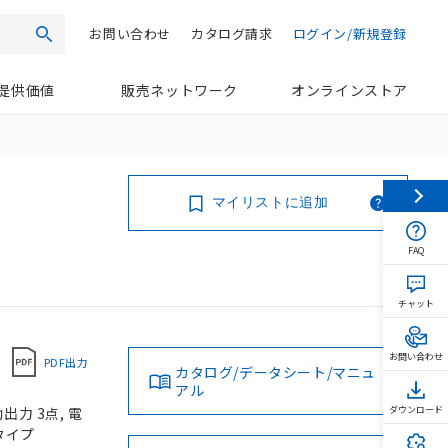
お問い合わせ
カタログ請求
ログイン/新規登録
検索
提供価値
販売ネットワーク
オンラインストア
マイリストに追加
FAQ
チャット
お問い合わせ
PDF出力
カタログ/データシート/マニュ
アル
力 3点, 電
ダウンロード
台タイプ