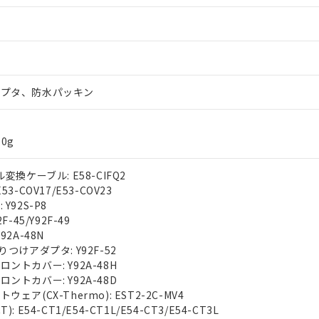
ダプタ、防水パッキン
0g
変換ケーブル: E58-CIFQ2
3-COV17/E53-COV23
Y92S-P8
F-45/Y92F-49
92A-48N
りつけアダプタ: Y92F-52
ントカバー: Y92A-48H
ントカバー: Y92A-48D
ェア(CX-Thermo): EST2-2C-MV4
: E54-CT1/E54-CT1L/E54-CT3/E54-CT3L