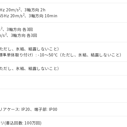
2
Hz 20m/s
、3軸方向 2h
2
5Hz 20m/s
、3軸方向 10min
2
s
、3軸方向 各3回
2
/s
、3軸方向 各3回
℃（ただし、氷結、結露しないこと）
標準単体取り付け）: -10～50℃（ただし、氷結、結露しないこと）
℃（ただし、氷結、結露しないこと）
リアケース: IP20、端子部: IP00
(書込回数: 100万回)