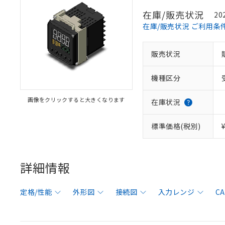
在庫/販売状況
20
在庫/販売状況 ご利用条
販売状況
機種区分
画像をクリックすると大きくなります
在庫状況
標準価格(税別)
詳細情報
定格/性能
外形図
接続図
入力レンジ
C