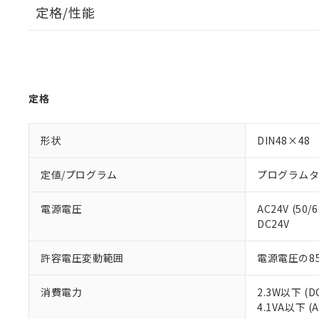
定格/性能
定格
形状
DIN48×48
定値/プログラム
プログラム
電源電圧
AC24V (50/
DC24V
許容電圧変動範囲
電源電圧の85
消費電力
2.3W以下 (D
4.1VA以下 (