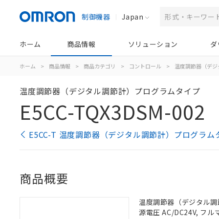
制御機器
Japan
ホーム
商品情報
ソリューション
ダ
ホーム
>
商品情報
>
商品カテゴリ
>
コントロール
>
温度調節器（デジ
温度調節器（デジタル調節計）プログラムタイプ
E5CC-TQX3DSM-002
E5CC-T 温度調節器（デジタル調節計）プログラム
商品概要
温度調節器（デジタル調節計
源電圧 AC/DC24V, 