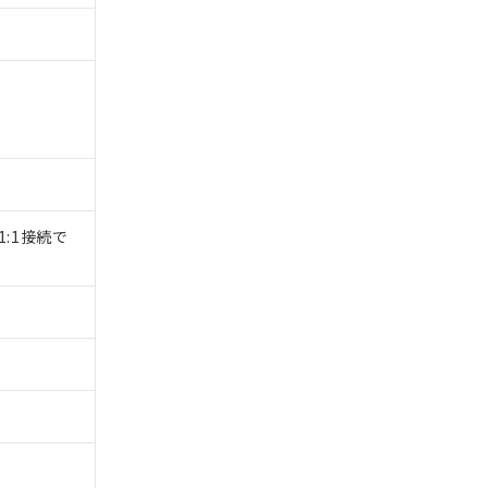
1:1接続で