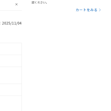
認ください。
カートをみる
025/11/04