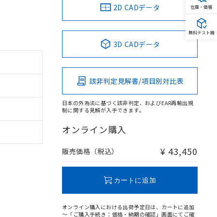
2D CADデータ
在庫・価格
無料テスト機
3D CADデータ
該非判定見解書/項目別対比表
日本の外為法に基づく該非判定、およびEAR再輸出規
制に関する見解が入手できます。
オンライン購入
¥ 43,450
販売価格（税込）
カートに追加
オンライン購入における出荷予定日は、カートに追加
～「ご購入手続き：価格・納期の確認」画面にてご確