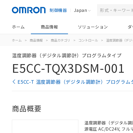
制御機器
Japan
ホーム
商品情報
ソリューション
ダ
ホーム
>
商品情報
>
商品カテゴリ
>
コントロール
>
温度調節器（デジ
温度調節器（デジタル調節計）プログラムタイプ
E5CC-TQX3DSM-001
E5CC-T 温度調節器（デジタル調節計）プログラム
商品概要
温度調節器（デジタル調節計
源電圧 AC/DC24V,