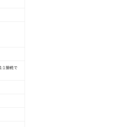
1:1接続で