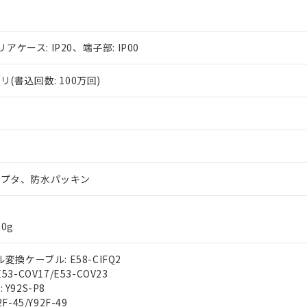
リアケース: IP20、端子部: IP00
(書込回数: 100万回)
ダプタ、防水パッキン
0g
変換ケーブル: E58-CIFQ2
3-COV17/E53-COV23
Y92S-P8
F-45/Y92F-49