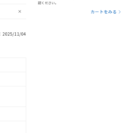
認ください。
カートをみる
025/11/04