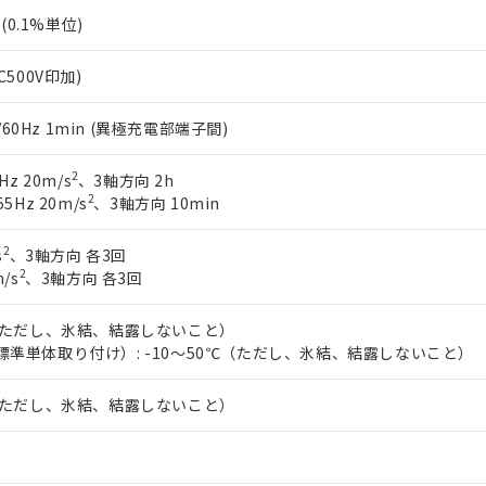
%(0.1%単位)
C500V印加)
0/60Hz 1min (異極充電部端子間)
2
Hz 20m/s
、3軸方向 2h
2
5Hz 20m/s
、3軸方向 10min
2
s
、3軸方向 各3回
2
/s
、3軸方向 各3回
℃（ただし、氷結、結露しないこと）
標準単体取り付け）: -10～50℃（ただし、氷結、結露しないこと）
℃（ただし、氷結、結露しないこと）