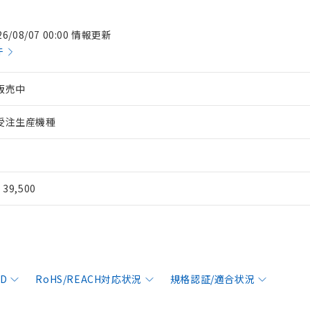
26/08/07 00:00 情報更新
件
販売中
受注生産機種
¥ 39,500
AD
RoHS/REACH対応状況
規格認証/適合状況