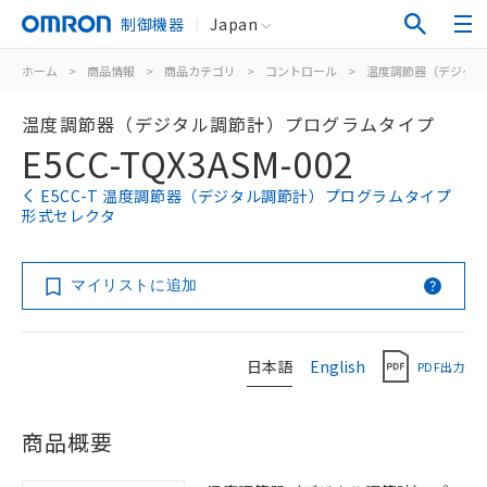
制御機器
Japan
ホーム
>
商品情報
>
商品カテゴリ
>
コントロール
>
温度調節器（デジタル
温度調節器（デジタル調節計）プログラムタイプ
E5CC-TQX3ASM-002
E5CC-T 温度調節器（デジタル調節計）プログラムタイプ
形式セレクタ
マイリストに追加
日本語
English
PDF出力
商品概要