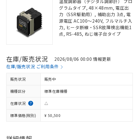
温度調節器（デジタル調節計） プロ
グラムタイプ, 48×48mm, 電圧出
力（SSR駆動用）, 補助出力 3点, 電
源電圧 AC100～240V, フルマルチ入
力, ヒータ断線・SSR故障検出機能1
点, RS-485, ねじ端子台タイプ
在庫/販売状況
2026/08/06 00:00 情報更新
在庫/販売状況 ご利用条件
販売状況
販売中
機種区分
標準在庫機種
在庫状況
△
標準価格(税別)
¥ 50,500
詳細情報