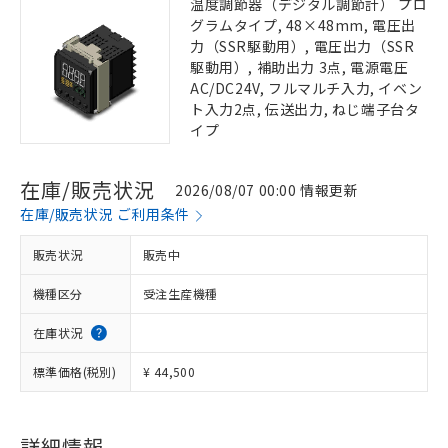
温度調節器（デジタル調節計） プロ
グラムタイプ, 48×48mm, 電圧出
力（SSR駆動用）, 電圧出力（SSR
駆動用）, 補助出力 3点, 電源電圧
AC/DC24V, フルマルチ入力, イベン
ト入力2点, 伝送出力, ねじ端子台タ
イプ
在庫/販売状況
2026/08/07 00:00 情報更新
在庫/販売状況 ご利用条件
販売状況
販売中
機種区分
受注生産機種
在庫状況
標準価格(税別)
¥ 44,500
詳細情報