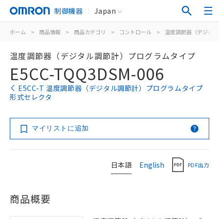
制御機器
Japan
ホーム
>
商品情報
>
商品カテゴリ
>
コントロール
>
温度調節器（デジタル
温度調節器（デジタル調節計）プログラムタイプ
E5CC-TQQ3DSM-006
E5CC-T 温度調節器（デジタル調節計）プログラムタイプ
形式セレクタ
マイリストに追加
日本語
English
PDF出力
商品概要