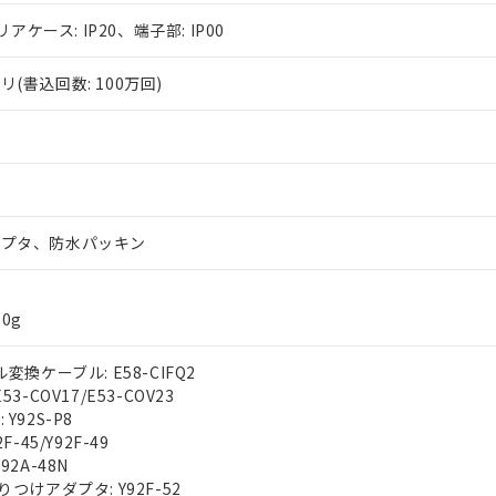
リアケース: IP20、端子部: IP00
(書込回数: 100万回)
ダプタ、防水パッキン
0g
変換ケーブル: E58-CIFQ2
3-COV17/E53-COV23
Y92S-P8
F-45/Y92F-49
92A-48N
りつけアダプタ: Y92F-52