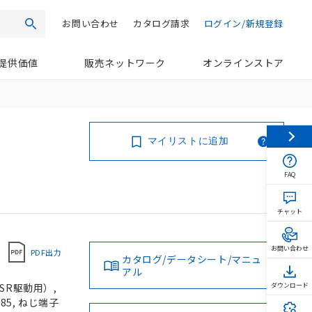
お問い合わせ
カタログ請求
ログイン/新規登録
検索
提供価値
販売ネットワーク
オンラインストア
マイリストに追加
FAQ
チャット
お問い合わせ
PDF出力
カタログ/データシート/マニュ
アル
SR駆動用）,
ダウンロード
85, ねじ端子