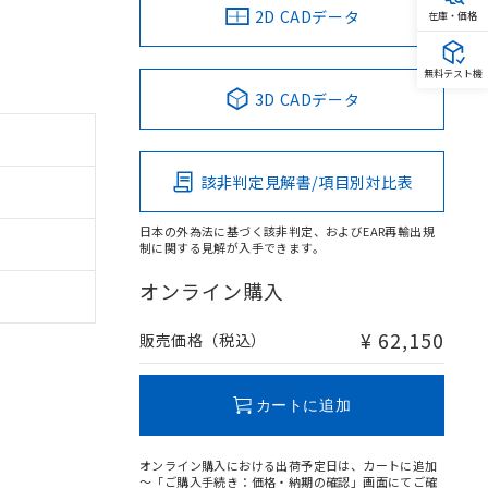
2D CADデータ
在庫・価格
無料テスト機
3D CADデータ
該非判定見解書/項目別対比表
日本の外為法に基づく該非判定、およびEAR再輸出規
制に関する見解が入手できます。
オンライン購入
¥ 62,150
販売価格（税込）
カートに追加
オンライン購入における出荷予定日は、カートに追加
～「ご購入手続き：価格・納期の確認」画面にてご確