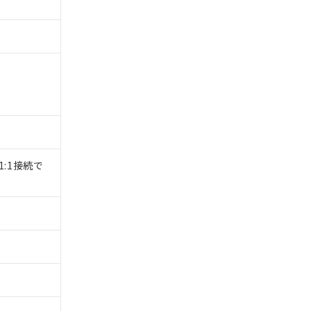
1:1接続で