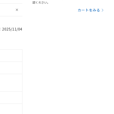
認ください。
カートをみる
025/11/04