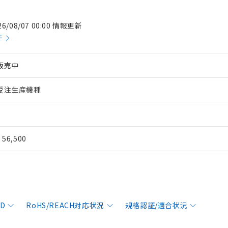
26/08/07 00:00 情報更新
件
販売中
受注生産機種
¥ 56,500
AD
RoHS/REACH対応状況
規格認証/適合状況