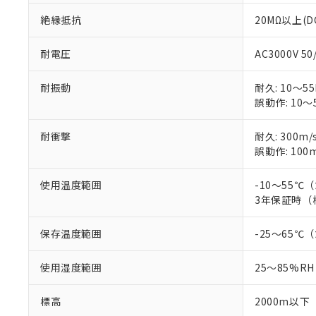
絶縁抵抗
20MΩ以上(D
耐電圧
AC3000V 5
耐振動
耐久: 10～55
誤動作: 10～5
耐衝撃
耐久: 300m/
誤動作: 100m
使用温度範囲
-10～55
3年保証時（
保存温度範囲
-25～65
使用湿度範囲
25～85%RH
標高
2000m以下