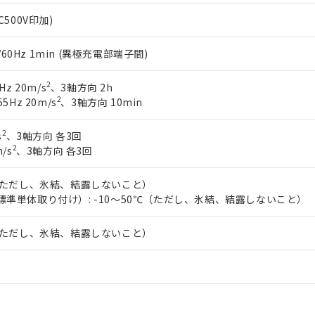
C500V印加)
0/60Hz 1min (異極充電部端子間)
2
Hz 20m/s
、3軸方向 2h
2
5Hz 20m/s
、3軸方向 10min
2
s
、3軸方向 各3回
2
/s
、3軸方向 各3回
℃（ただし、氷結、結露しないこと）
標準単体取り付け）: -10～50℃（ただし、氷結、結露しないこと）
℃（ただし、氷結、結露しないこと）