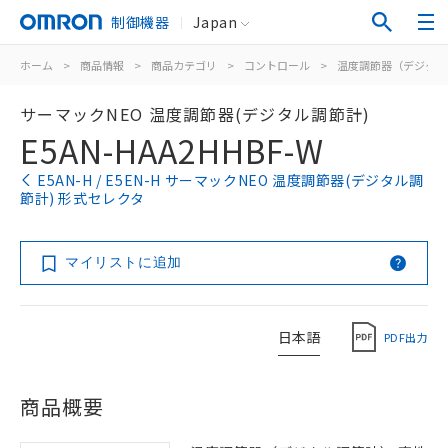
制御機器
Japan
ホーム
>
商品情報
>
商品カテゴリ
>
コントロール
>
温度調節器（デジタル
サーマックNEO 温度調節器(デジタル調節計)
E5AN-HAA2HHBF-W
E5AN-H / E5EN-H サーマックNEO 温度調節器(デジタル調
節計) 形式セレクタ
マイリストに追加
日本語
PDF出力
商品概要