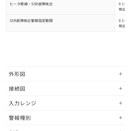
ヒータ断線・SSR故障検出
0.1～4
検出最小
SSR故障検出警報設定範囲
0.1～4
検出最小
外形図
情報更新：2025/11/04
接続図
情報更新：2025/11/04
入力レンジ
情報更新：2025/11/04
警報種別
情報更新：2025/11/04