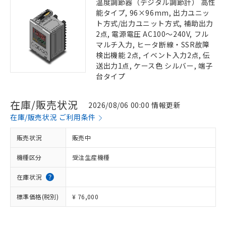
温度調節器（デジタル調節計） 高性
能タイプ, 96×96mm, 出力ユニッ
ト方式/出力ユニット方式, 補助出力
2点, 電源電圧 AC100～240V, フル
マルチ入力, ヒータ断線・SSR故障
検出機能 2点, イベント入力2点, 伝
送出力1点, ケース色 シルバー, 端子
台タイプ
在庫/販売状況
2026/08/06 00:00 情報更新
在庫/販売状況 ご利用条件
販売状況
販売中
機種区分
受注生産機種
在庫状況
標準価格(税別)
¥ 76,000