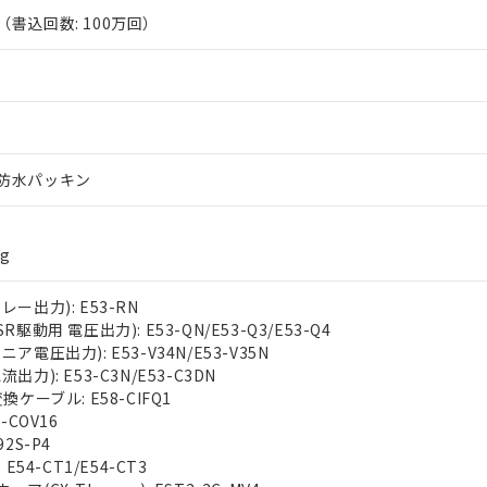
書込回数: 100万回）
防水パッキン
g
ー出力): E53-RN
駆動用 電圧出力): E53-QN/E53-Q3/E53-Q4
電圧出力): E53-V34N/E53-V35N
力): E53-C3N/E53-C3DN
ケーブル: E58-CIFQ1
-COV16
2S-P4
E54-CT1/E54-CT3