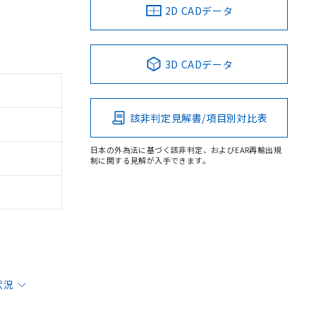
2D CADデータ
3D CADデータ
該非判定見解書/項目別対比表
日本の外為法に基づく該非判定、およびEAR再輸出規
制に関する見解が入手できます。
状況