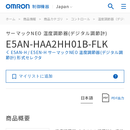
制御機器
Japan
ホーム
>
商品情報
>
商品カテゴリ
>
コントロール
>
温度調節器（デジタル
サーマックNEO 温度調節器(デジタル調節計)
E5AN-HAA2HH01B-FLK
E5AN-H / E5EN-H サーマックNEO 温度調節器(デジタル調
節計) 形式セレクタ
マイリストに追加
日本語
PDF出力
商品概要