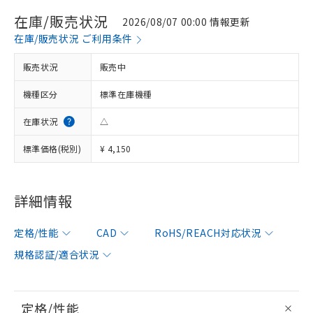
在庫/販売状況
2026/08/07 00:00 情報更新
在庫/販売状況 ご利用条件
販売状況
販売中
機種区分
標準在庫機種
在庫状況
△
標準価格(税別)
¥ 4,150
詳細情報
定格/性能
CAD
RoHS/REACH対応状況
規格認証/適合状況
定格/性能