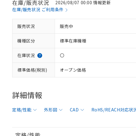
在庫/販売状況
2026/08/07 00:00 情報更新
在庫/販売状況 ご利用条件
販売状況
販売中
機種区分
標準在庫機種
在庫状況
〇
標準価格(税別)
オープン価格
詳細情報
定格/性能
外形図
CAD
RoHS/REACH対応状
定格/性能