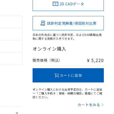
2D CADデータ
該非判定見解書/項目別対比表
日本の外為法に基づく該非判定、およびEAR再輸出規
制に関する見解が入手できます。
オンライン購入
¥ 5,220
販売価格（税込）
カートに追加
オンライン購入における出荷予定日は、カートに追加
～「ご購入手続き：価格・納期の確認」画面にてご確
認ください。
カートをみる