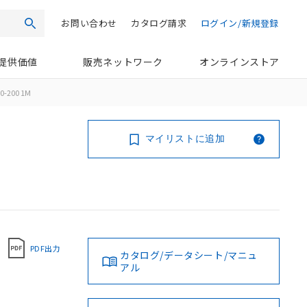
お問い合わせ
カタログ請求
ログイン/新規登録
検索
提供価値
販売ネットワーク
オンラインストア
0-200 1M
マイリストに追加
PDF出力
カタログ/データシート/マニュ
アル