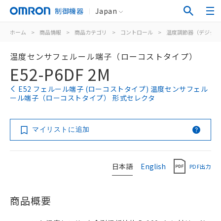
制御機器
Japan
ホーム
>
商品情報
>
商品カテゴリ
>
コントロール
>
温度調節器（デジタル
温度センサフェルール端子（ローコストタイプ）
E52-P6DF 2M
E52 フェルール端子 (ローコストタイプ) 温度センサフェル
ール端子（ローコストタイプ） 形式セレクタ
マイリストに追加
日本語
English
PDF出力
商品概要