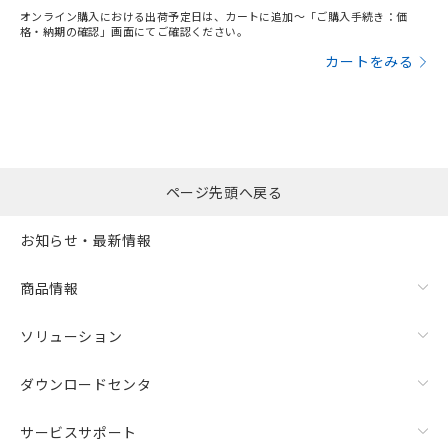
り、2022年1月12日より割愛しておりま
オンライン購入における出荷予定日は、カートに追加～「ご購入手続き：価
格・納期の確認」画面にてご確認ください。
す。
カートをみる
ページ先頭へ戻る
お知らせ・最新情報
商品情報
ソリューション
ダウンロードセンタ
サービスサポート