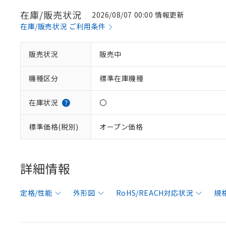
在庫/販売状況
2026/08/07 00:00 情報更新
在庫/販売状況 ご利用条件
販売状況
販売中
機種区分
標準在庫機種
在庫状況
〇
標準価格(税別)
オープン価格
詳細情報
定格/性能
外形図
RoHS/REACH対応状況
規
※1 対応状況