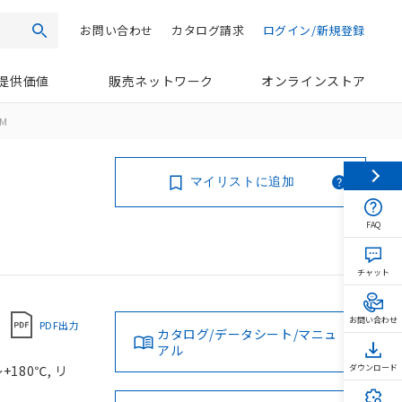
お問い合わせ
カタログ請求
ログイン/新規登録
検索
提供価値
販売ネットワーク
オンラインストア
6M
マイリストに追加
FAQ
チャット
お問い合わせ
PDF出力
カタログ/データシート/マニュ
アル
180℃, リ
ダウンロード