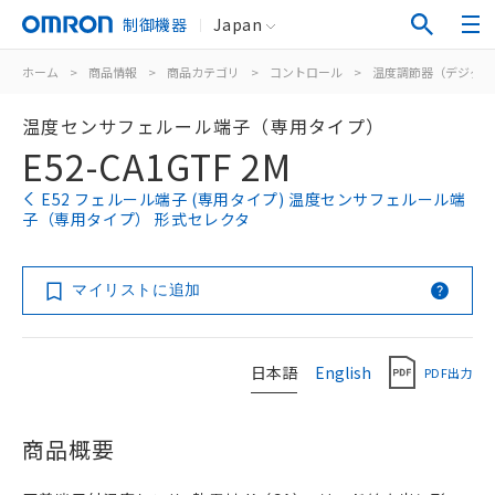
制御機器
Japan
ホーム
>
商品情報
>
商品カテゴリ
>
コントロール
>
温度調節器（デジタル
温度センサフェルール端子（専用タイプ）
E52-CA1GTF 2M
E52 フェルール端子 (専用タイプ) 温度センサフェルール端
子（専用タイプ） 形式セレクタ
マイリストに追加
日本語
English
PDF出力
商品概要