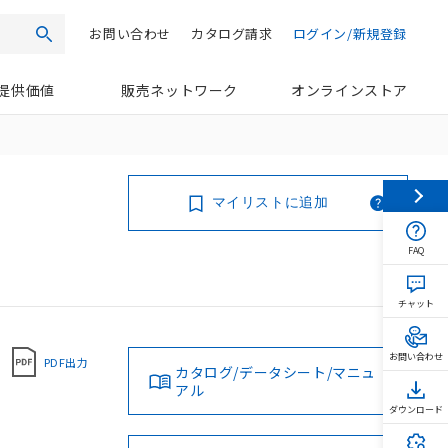
お問い合わせ
カタログ請求
ログイン/新規登録
検索
提供価値
販売ネットワーク
オンラインストア
マイリストに追加
FAQ
チャット
お問い合わせ
PDF出力
カタログ/データシート/マニュ
アル
ダウンロード