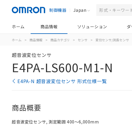
制御機器
Japan
ホーム
商品情報
ソリューション
ダ
ホーム
>
商品情報
>
商品カテゴリ
>
センサ
>
変位センサ/測長センサ
超音波変位センサ
E4PA-LS600-M1-N
E4PA-N 超音波変位センサ 形式仕様一覧
商品概要
超音波変位センサ, 測定範囲 400～6,000mm