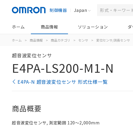
制御機器
Japan
ホーム
商品情報
ソリューション
ダ
ホーム
>
商品情報
>
商品カテゴリ
>
センサ
>
変位センサ/測長センサ
超音波変位センサ
E4PA-LS200-M1-N
E4PA-N 超音波変位センサ 形式仕様一覧
商品概要
超音波変位センサ, 測定範囲 120～2,000mm