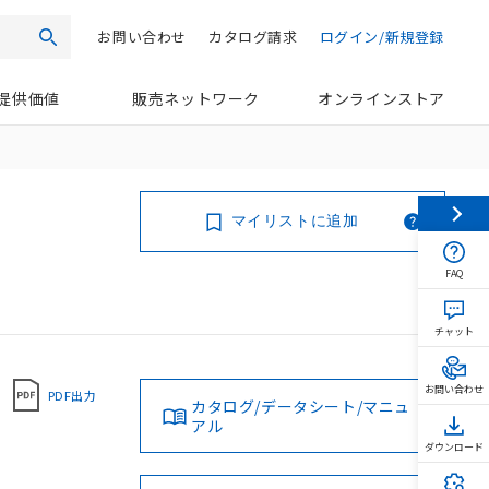
お問い合わせ
カタログ請求
ログイン/新規登録
検索
提供価値
販売ネットワーク
オンラインストア
マイリストに追加
FAQ
チャット
お問い合わせ
PDF出力
カタログ/データシート/マニュ
アル
ダウンロード