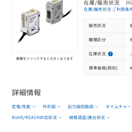
在庫/販売状況
20
在庫/販売状況 ご利用条
販売状況
機種区分
在庫状況
画像をクリックすると大きくなります
標準価格(税別)
詳細情報
定格/性能
外形図
出力段回路図
タイムチャー
RoHS/REACH対応状況
規格認証/適合状況