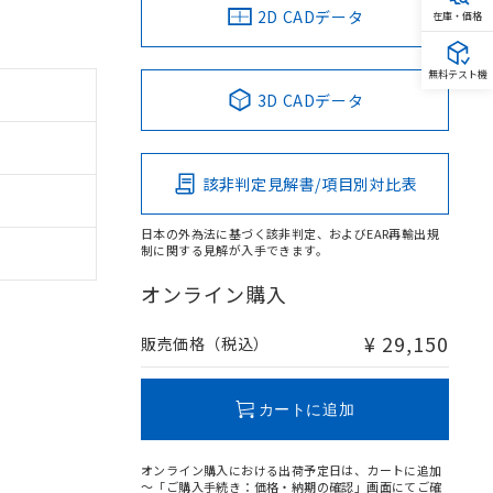
2D CADデータ
在庫・価格
無料テスト機
3D CADデータ
該非判定見解書/項目別対比表
日本の外為法に基づく該非判定、およびEAR再輸出規
制に関する見解が入手できます。
オンライン購入
¥ 29,150
販売価格（税込）
カートに追加
オンライン購入における出荷予定日は、カートに追加
～「ご購入手続き：価格・納期の確認」画面にてご確