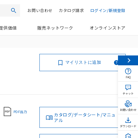
お問い合わせ
カタログ請求
ログイン/新規登録
検索
提供価値
販売ネットワーク
オンラインストア
マイリストに追加
FAQ
チャット
お問い合わせ
PDF出力
カタログ/データシート/マニュ
アル
ダウンロード