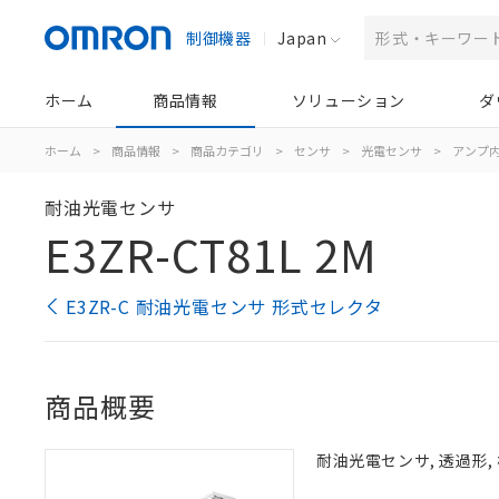
制御機器
Japan
ホーム
商品情報
ソリューション
ダ
ホーム
>
商品情報
>
商品カテゴリ
>
センサ
>
光電センサ
>
アンプ
耐油光電センサ
E3ZR-CT81L 2M
E3ZR-C 耐油光電センサ 形式セレクタ
商品概要
耐油光電センサ, 透過形, 