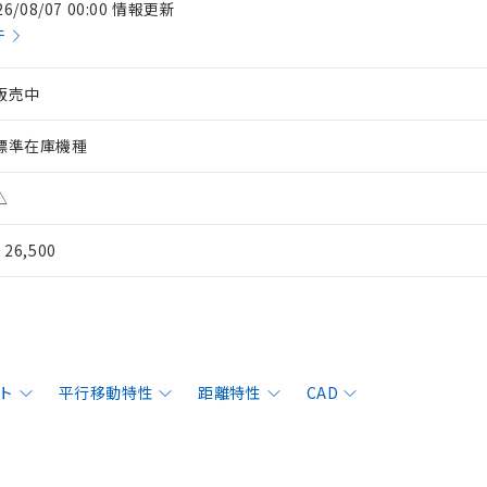
26/08/07 00:00 情報更新
件
販売中
標準在庫機種
△
¥ 26,500
ト
平行移動特性
距離特性
CAD