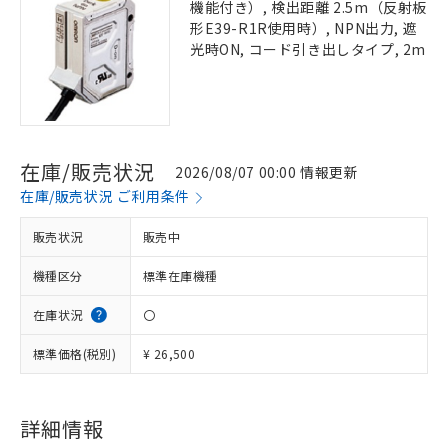
機能付き）, 検出距離 2.5m（反射板
形E39-R1R使用時）, NPN出力, 遮
光時ON, コード引き出しタイプ, 2m
在庫/販売状況
2026/08/07 00:00 情報更新
在庫/販売状況 ご利用条件
販売状況
販売中
機種区分
標準在庫機種
在庫状況
〇
標準価格(税別)
¥ 26,500
詳細情報