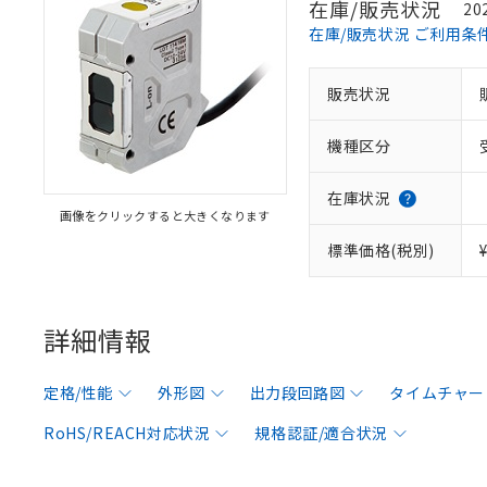
在庫/販売状況
20
在庫/販売状況 ご利用条
販売状況
機種区分
在庫状況
画像をクリックすると大きくなります
標準価格(税別)
詳細情報
定格/性能
外形図
出力段回路図
タイムチャー
RoHS/REACH対応状況
規格認証/適合状況