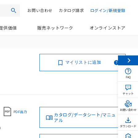
お問い合わせ
カタログ請求
ログイン/新規登録
検索
提供価値
販売ネットワーク
オンラインストア
マイリストに追加
FAQ
チャット
お問い合わせ
PDF出力
カタログ/データシート/マニュ
アル
m
ダウンロード