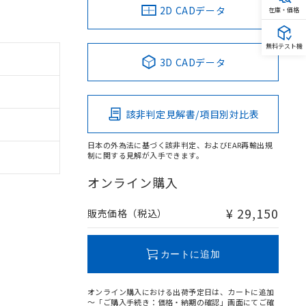
2D CADデータ
在庫・価格
無料テスト機
3D CADデータ
該非判定見解書/項目別対比表
日本の外為法に基づく該非判定、およびEAR再輸出規
制に関する見解が入手できます。
オンライン購入
¥ 29,150
販売価格（税込）
カートに追加
オンライン購入における出荷予定日は、カートに追加
～「ご購入手続き：価格・納期の確認」画面にてご確