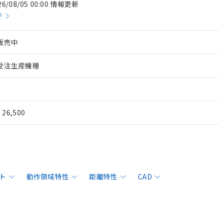
26/08/05 00:00 情報更新
件
販売中
受注生産機種
¥ 26,500
ト
動作領域特性
距離特性
CAD