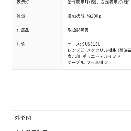
表示灯
動作表示灯(橙)、安定表示灯(緑)
質量
梱包状態: 約100g
付属品
取扱説明書
材質
ケース: SUS316L
レンズ部: メタクリル樹脂 (耐油
表示部: ポリエーテルイミド
ケーブル: フッ素樹脂
外形図