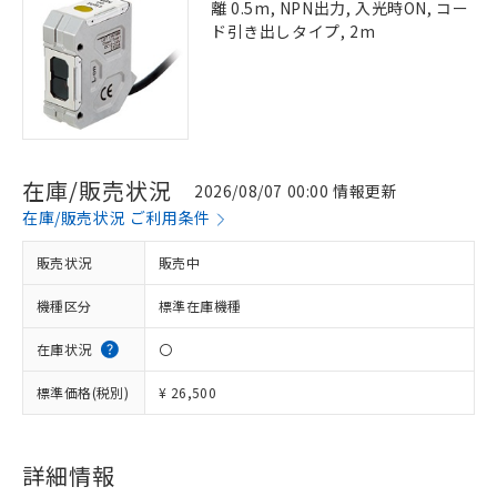
離 0.5m, NPN出力, 入光時ON, コー
ド引き出しタイプ, 2m
在庫/販売状況
2026/08/07 00:00 情報更新
在庫/販売状況 ご利用条件
販売状況
販売中
機種区分
標準在庫機種
在庫状況
〇
標準価格(税別)
¥ 26,500
詳細情報