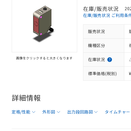
在庫/販売状況
20
在庫/販売状況 ご利用条
販売状況
機種区分
画像をクリックすると大きくなります
在庫状況
標準価格(税別)
詳細情報
定格/性能
外形図
出力段回路図
タイムチャー