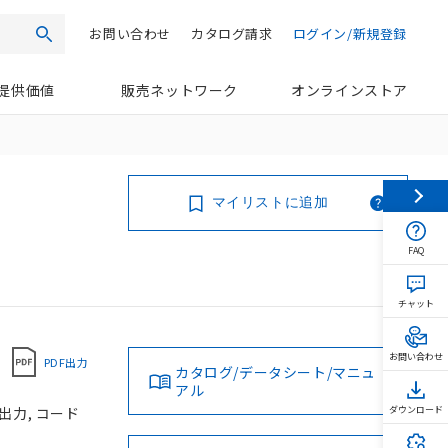
お問い合わせ
カタログ請求
ログイン/新規登録
検索
提供価値
販売ネットワーク
オンラインストア
マイリストに追加
FAQ
チャット
お問い合わせ
PDF出力
カタログ/データシート/マニュ
アル
出力, コード
ダウンロード