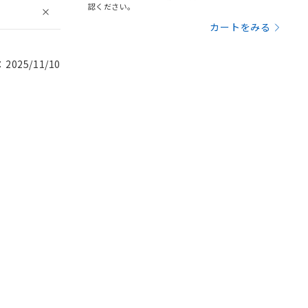
認ください。
カートをみる
025/11/10