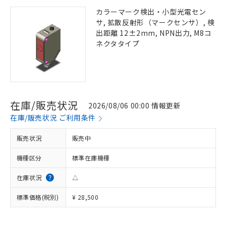
カラーマーク検出・小型光電セン
サ, 拡散反射形（マークセンサ）, 検
出距離 12±2mm, NPN出力, M8コ
ネクタタイプ
在庫/販売状況
2026/08/06 00:00 情報更新
在庫/販売状況 ご利用条件
販売状況
販売中
機種区分
標準在庫機種
在庫状況
△
標準価格(税別)
¥ 28,500