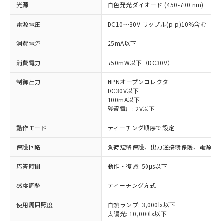
光源
白色発光ダイオード (450-700 nm)
電源電圧
DC10～30V リップル(p-p)10%含む
消費電流
25mA以下
消費電力
750mW以下（DC30V）
制御出力
NPNオープンコレクタ
DC30V以下
100mA以下
残留電圧: 2V以下
動作モード
ティーチング順序で設定
保護回路
負荷短絡保護、出力逆接続保護、電源逆
応答時間
動作・復帰: 50µs以下
※1 対応状況
感度調整
ティーチング方式
対応済み：EU RoHS指令（10物質）の
使用周囲照度
非含有に対応した製品が提供可能な商品で
白熱ランプ: 3,000lx以下
太陽光: 10,000lx以下
す。