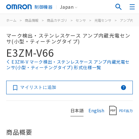
制御機器
Japan
ホーム
>
商品情報
>
商品カテゴリ
>
センサ
>
光電センサ
>
アンプ内蔵
マーク検出・ステンレスケース アンプ内蔵光電セン
サ(小型・ティーチングタイプ)
E3ZM-V66
E3ZM-V マーク検出・ステンレスケース アンプ内蔵光電セ
ンサ(小型・ティーチングタイプ) 形式仕様一覧
マイリストに追加
日本語
English
PDF出力
商品概要