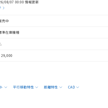
26/08/07 00:00 情報更新
件
販売中
標準在庫機種
△
¥ 29,000
ト
平行移動特性
距離特性
CAD