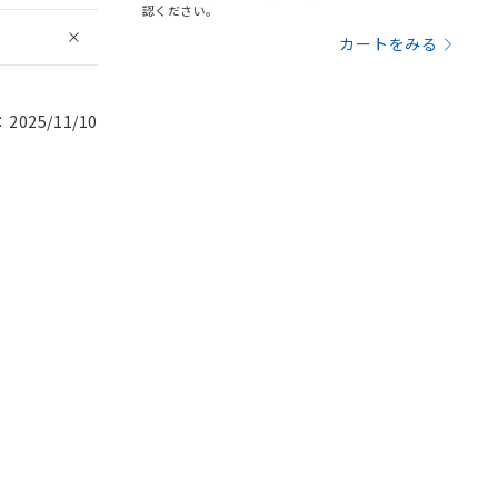
認ください。
カートをみる
025/11/10