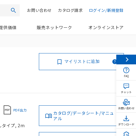
お問い合わせ
カタログ請求
ログイン/新規登録
検索
提供価値
販売ネットワーク
オンラインストア
マイリストに追加
FAQ
チャット
お問い合わせ
PDF出力
カタログ/データシート/マニュ
アル
タイプ, 2m
ダウンロード