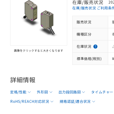
在庫/販売状況
20
在庫/販売状況 ご利用条
販売状況
機種区分
在庫状況
画像をクリックすると大きくなります
標準価格(税別)
詳細情報
定格/性能
外形図
出力段回路図
タイムチャー
RoHS/REACH対応状況
規格認証/適合状況