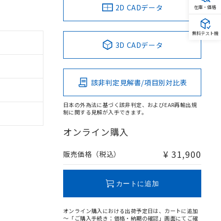
2D CADデータ
在庫・価格
無料テスト機
3D CADデータ
該非判定見解書/項目別対比表
日本の外為法に基づく該非判定、およびEAR再輸出規
制に関する見解が入手できます。
オンライン購入
¥ 31,900
販売価格（税込）
カートに追加
オンライン購入における出荷予定日は、カートに追加
～「ご購入手続き：価格・納期の確認」画面にてご確