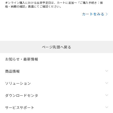
オンライン購入における出荷予定日は、カートに追加～「ご購入手続き：価
格・納期の確認」画面にてご確認ください。
カートをみる
ページ先頭へ戻る
お知らせ・最新情報
商品情報
ソリューション
ダウンロードセンタ
サービスサポート