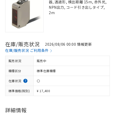
器, 透過形, 検出距離 15m, 赤外光,
NPN出力, コード引き出しタイプ,
2m
在庫/販売状況
2026/08/06 00:00 情報更新
在庫/販売状況 ご利用条件
販売状況
販売中
機種区分
標準在庫機種
在庫状況
〇
標準価格(税別)
¥ 17,400
※1 対応状況
詳細情報
対応済み：EU RoHS指令（10物質）の