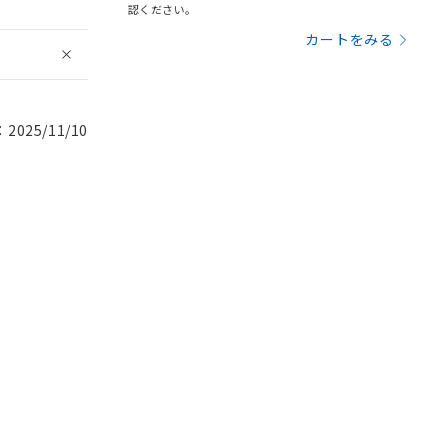
認ください。
カートをみる
025/11/10