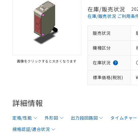
在庫/販売状況
20
在庫/販売状況 ご利用条
販売状況
機種区分
画像をクリックすると大きくなります
在庫状況
標準価格(税別)
詳細情報
定格/性能
外形図
出力段回路図
タイムチャー
規格認証/適合状況