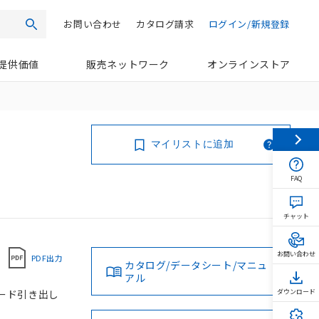
お問い合わせ
カタログ請求
ログイン/新規登録
検索
提供価値
販売ネットワーク
オンラインストア
マイリストに追加
FAQ
チャット
お問い合わせ
PDF出力
カタログ/データシート/マニュ
アル
コード引き出し
ダウンロード