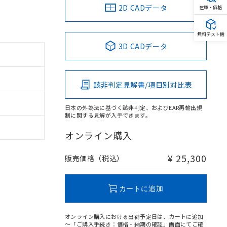
2D CADデータ
在庫・価格
無料テスト機
3D CADデータ
該非判定見解書/項目別対比表
日本の外為法に基づく該非判定、およびEAR再輸出規
制に関する見解が入手できます。
オンライン購入
¥ 25,300
販売価格（税込）
カートに追加
オンライン購入における出荷予定日は、カートに追加
～「ご購入手続き：価格・納期の確認」画面にてご確