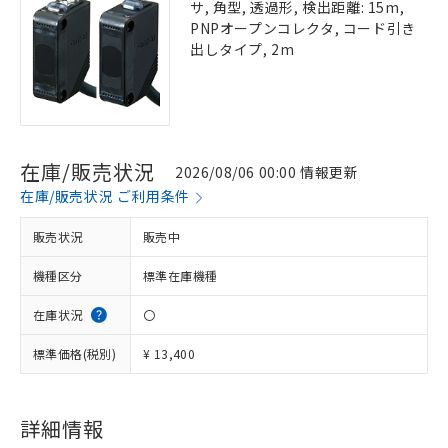
サ, 角型, 透過形, 検出距離: 15m,
PNPオープンコレクタ, コード引き
出しタイプ, 2m
在庫/販売状況
2026/08/06 00:00 情報更新
在庫/販売状況 ご利用条件
販売状況
販売中
機種区分
標準在庫機種
在庫状況
〇
標準価格(税別)
¥ 13,400
詳細情報