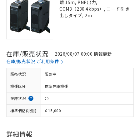
離 15m, PNP出力,
COM3（230.4kbps）, コード引き
出しタイプ, 2m
在庫/販売状況
2026/08/07 00:00 情報更新
在庫/販売状況 ご利用条件
販売状況
販売中
機種区分
標準在庫機種
在庫状況
〇
標準価格(税別)
¥ 15,000
詳細情報