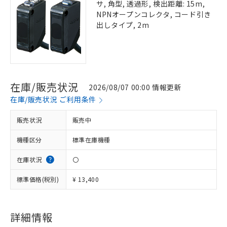
サ, 角型, 透過形, 検出距離: 15m,
NPNオープンコレクタ, コード引き
出しタイプ, 2m
在庫/販売状況
2026/08/07 00:00 情報更新
在庫/販売状況 ご利用条件
販売状況
販売中
機種区分
標準在庫機種
在庫状況
〇
標準価格(税別)
¥ 13,400
詳細情報