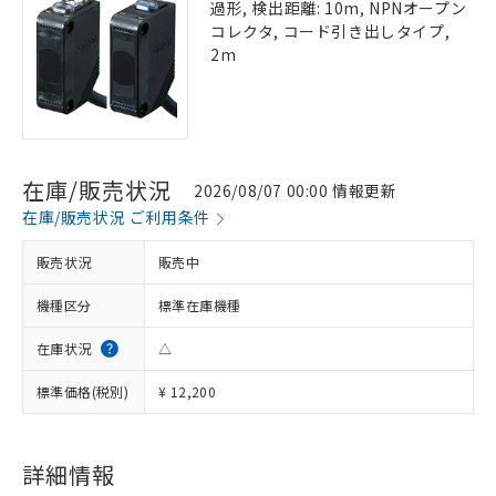
過形, 検出距離: 10m, NPNオープン
コレクタ, コード引き出しタイプ,
2m
在庫/販売状況
2026/08/07 00:00 情報更新
在庫/販売状況 ご利用条件
販売状況
販売中
機種区分
標準在庫機種
在庫状況
△
標準価格(税別)
¥ 12,200
詳細情報