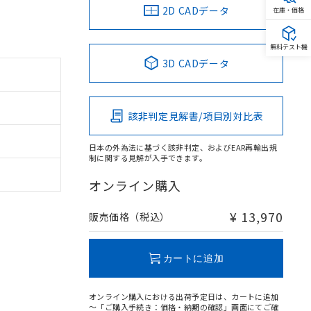
2D CADデータ
在庫・価格
無料テスト機
3D CADデータ
該非判定見解書/項目別対比表
日本の外為法に基づく該非判定、およびEAR再輸出規
制に関する見解が入手できます。
オンライン購入
¥ 13,970
販売価格（税込）
カートに追加
オンライン購入における出荷予定日は、カートに追加
～「ご購入手続き：価格・納期の確認」画面にてご確