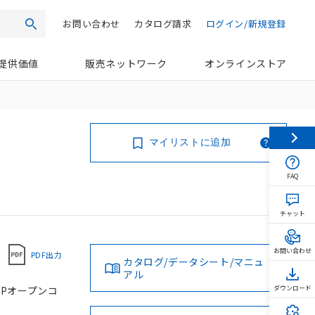
お問い合わせ
カタログ請求
ログイン/新規登録
検索
提供価値
販売ネットワーク
オンラインストア
マイリストに追加
FAQ
チャット
お問い合わせ
PDF出力
カタログ/データシート/マニュ
アル
PNPオープンコ
ダウンロード