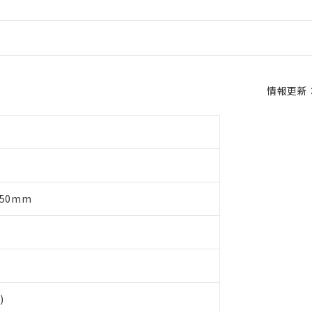
情報更新：2
～50mm
)