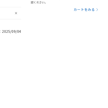
認ください。
カートをみる
025/09/04