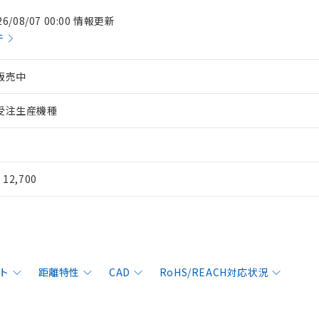
26/08/07 00:00 情報更新
件
販売中
受注生産機種
¥ 12,700
ト
距離特性
CAD
RoHS/REACH対応状況