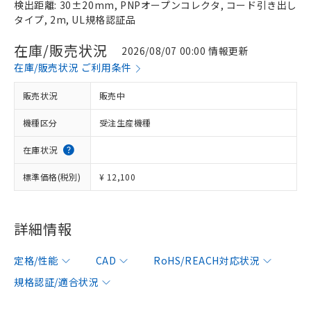
検出距離: 30±20mm, PNPオープンコレクタ, コード引き出し
タイプ, 2m, UL規格認証品
在庫/販売状況
2026/08/07 00:00 情報更新
在庫/販売状況 ご利用条件
販売状況
販売中
機種区分
受注生産機種
在庫状況
標準価格(税別)
¥ 12,100
詳細情報
定格/性能
CAD
RoHS/REACH対応状況
規格認証/適合状況