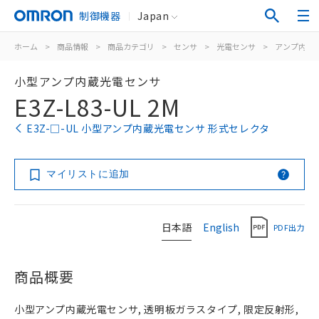
制御機器
Japan
ホーム
>
商品情報
>
商品カテゴリ
>
センサ
>
光電センサ
>
アンプ内蔵
小型アンプ内蔵光電センサ
E3Z-L83-UL 2M
E3Z-□-UL 小型アンプ内蔵光電センサ 形式セレクタ
マイリストに追加
日本語
English
PDF出力
商品概要
小型アンプ内蔵光電センサ, 透明板ガラスタイプ, 限定反射形,