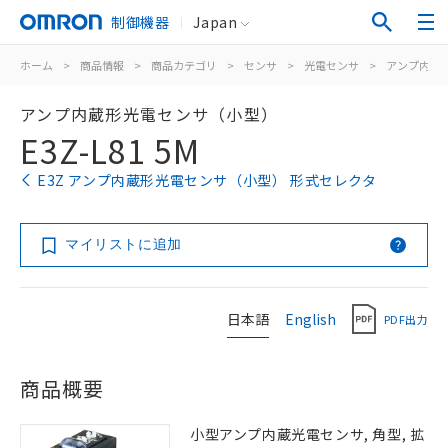
制御機器
Japan
ホーム
>
商品情報
>
商品カテゴリ
>
センサ
>
光電センサ
>
アンプ内蔵
アンプ内蔵形光電センサ（小型）
E3Z-L81 5M
E3Z アンプ内蔵形光電センサ（小型） 形式セレクタ
マイリストに追加
日本語
English
PDF出力
商品概要
小型アンプ内蔵光電センサ, 角型, 拡