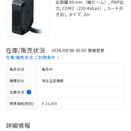
出距離 90mm（細ビーム）, PNP出
力, COM3（230.4kbps）, コード引
き出しタイプ, 2m
在庫/販売状況
2026/08/06 00:00 情報更新
在庫/販売状況 ご利用条件
販売状況
販売中
機種区分
受注生産機種
在庫状況
標準価格(税別)
¥ 24,500
詳細情報