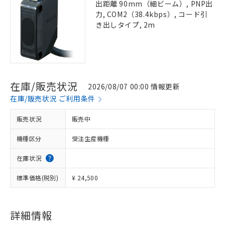
出距離 90mm（細ビーム）, PNP出
力, COM2（38.4kbps）, コード引
き出しタイプ, 2m
在庫/販売状況
2026/08/07 00:00 情報更新
在庫/販売状況 ご利用条件
販売状況
販売中
機種区分
受注生産機種
在庫状況
標準価格(税別)
¥ 24,500
詳細情報