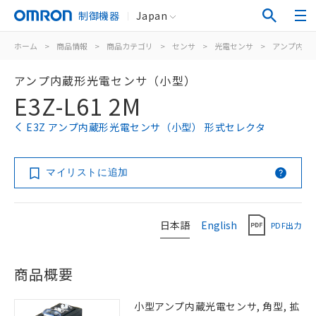
制御機器
Japan
ホーム
>
商品情報
>
商品カテゴリ
>
センサ
>
光電センサ
>
アンプ内蔵
アンプ内蔵形光電センサ（小型）
E3Z-L61 2M
E3Z アンプ内蔵形光電センサ（小型） 形式セレクタ
マイリストに追加
日本語
English
PDF出力
商品概要
小型アンプ内蔵光電センサ, 角型, 拡