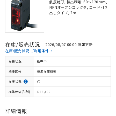
散反射形, 検出距離: 60～120mm,
NPNオープンコレクタ, コード引き
出しタイプ, 2m
在庫/販売状況
2026/08/07 00:00 情報更新
在庫/販売状況 ご利用条件
販売状況
販売中
機種区分
標準在庫機種
在庫状況
〇
標準価格(税別)
¥ 19,600
詳細情報