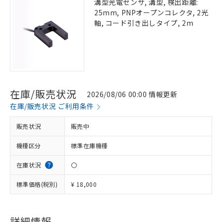
溝型光電センサ, 溝型, 検出距離:
25mm, PNPオープンコレクタ, 2光
軸, コード引き出しタイプ, 2m
在庫/販売状況
2026/08/06 00:00 情報更新
在庫/販売状況 ご利用条件
販売状況
販売中
機種区分
標準在庫機種
在庫状況
〇
標準価格(税別)
¥ 18,000
詳細情報