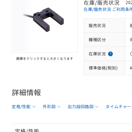
在庫/販売状況
20
在庫/販売状況 ご利用条
販売状況
機種区分
在庫状況
画像をクリックすると大きくなります
標準価格(税別)
詳細情報
定格/性能
外形図
出力段回路図
タイムチャー
定格/性能