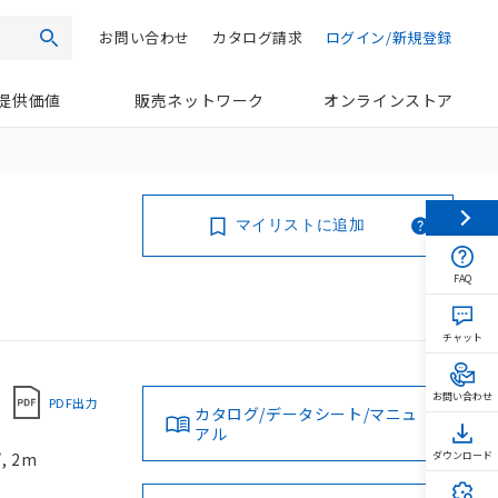
お問い合わせ
カタログ請求
ログイン/新規登録
検索
提供価値
販売ネットワーク
オンラインストア
マイリストに追加
FAQ
チャット
お問い合わせ
PDF出力
カタログ/データシート/マニュ
アル
 2m
ダウンロード