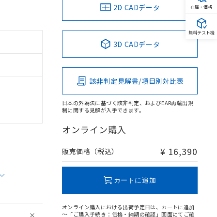
2D CADデータ
在庫・価格
無料テスト機
3D CADデータ
該非判定見解書/項目別対比表
日本の外為法に基づく該非判定、およびEAR再輸出規
制に関する見解が入手できます。
オンライン購入
¥ 16,390
販売価格（税込）
カートに追加
オンライン購入における出荷予定日は、カートに追加
～「ご購入手続き：価格・納期の確認」画面にてご確