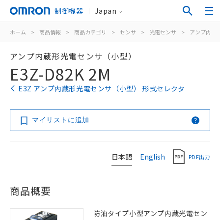
制御機器
Japan
ホーム
>
商品情報
>
商品カテゴリ
>
センサ
>
光電センサ
>
アンプ内蔵
アンプ内蔵形光電センサ（小型）
E3Z-D82K 2M
E3Z アンプ内蔵形光電センサ（小型） 形式セレクタ
マイリストに追加
日本語
English
PDF出力
商品概要
防油タイプ小型アンプ内蔵光電セン