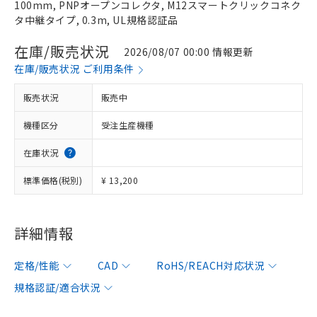
100mm, PNPオープンコレクタ, M12スマートクリックコネク
タ中継タイプ, 0.3m, UL規格認証品
在庫/販売状況
2026/08/07 00:00 情報更新
在庫/販売状況 ご利用条件
販売状況
販売中
機種区分
受注生産機種
在庫状況
標準価格(税別)
¥ 13,200
詳細情報
定格/性能
CAD
RoHS/REACH対応状況
規格認証/適合状況