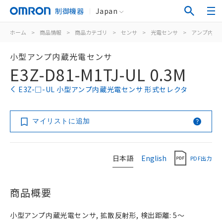
制御機器
Japan
ホーム
>
商品情報
>
商品カテゴリ
>
センサ
>
光電センサ
>
アンプ内蔵
小型アンプ内蔵光電センサ
E3Z-D81-M1TJ-UL 0.3M
E3Z-□-UL 小型アンプ内蔵光電センサ 形式セレクタ
マイリストに追加
日本語
English
PDF出力
商品概要
小型アンプ内蔵光電センサ, 拡散反射形, 検出距離: 5～