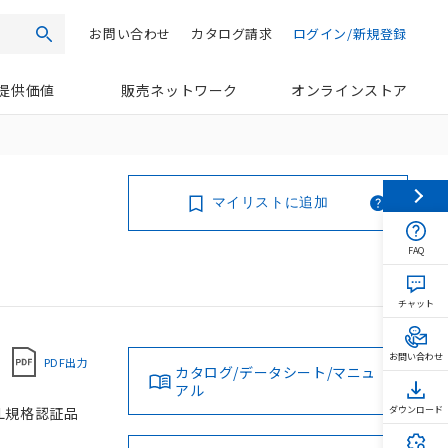
お問い合わせ
カタログ請求
ログイン/新規登録
検索
提供価値
販売ネットワーク
オンラインストア
マイリストに追加
FAQ
チャット
お問い合わせ
PDF出力
カタログ/データシート/マニュ
アル
UL規格認証品
ダウンロード