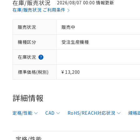
在庫/販売状況
2026/08/07 00:00 情報更新
在庫/販売状況 ご利用条件
販売状況
販売中
機種区分
受注生産機種
在庫状況
標準価格(税別)
¥ 13,200
詳細情報
定格/性能
CAD
RoHS/REACH対応状況
規格
定格/性能