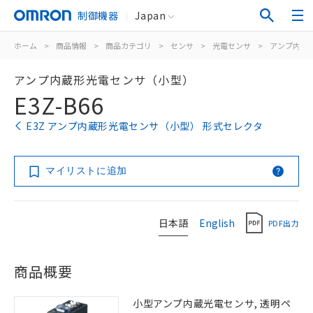
制御機器
Japan
ホーム
>
商品情報
>
商品カテゴリ
>
センサ
>
光電センサ
>
アンプ内蔵
アンプ内蔵形光電センサ（小型）
E3Z-B66
E3Z アンプ内蔵形光電センサ（小型） 形式セレクタ
マイリストに追加
日本語
English
PDF出力
商品概要
小型アンプ内蔵光電センサ, 透明ペ