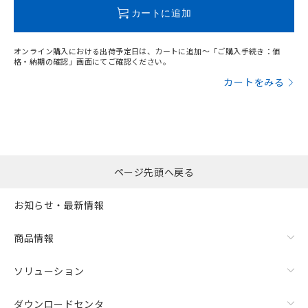
この製品のRoHS/REACH対応状況ページへ
カートに追加
オンライン購入における出荷予定日は、カートに追加～「ご購入手続き：価
格・納期の確認」画面にてご確認ください。
カートをみる
ページ先頭へ戻る
お知らせ・最新情報
商品情報
ソリューション
ダウンロードセンタ