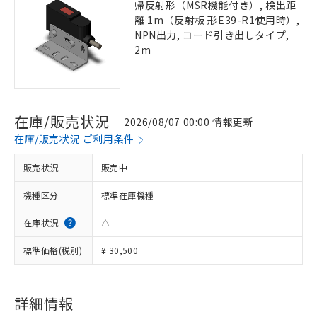
帰反射形（MSR機能付き）, 検出距
離 1m（反射板 形E39-R1使用時）,
NPN出力, コード引き出しタイプ,
2m
在庫/販売状況
2026/08/07 00:00 情報更新
在庫/販売状況 ご利用条件
販売状況
販売中
機種区分
標準在庫機種
在庫状況
△
標準価格(税別)
¥ 30,500
詳細情報