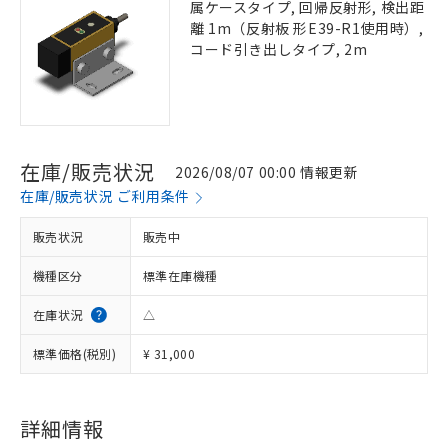
属ケースタイプ, 回帰反射形, 検出距
離 1m（反射板 形E39-R1使用時）,
コード引き出しタイプ, 2m
在庫/販売状況
2026/08/07 00:00 情報更新
在庫/販売状況 ご利用条件
販売状況
販売中
機種区分
標準在庫機種
在庫状況
△
標準価格(税別)
¥ 31,000
詳細情報