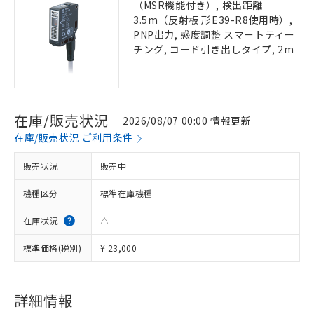
（MSR機能付き）, 検出距離
3.5m（反射板 形E39-R8使用時）,
PNP出力, 感度調整 スマートティー
チング, コード引き出しタイプ, 2m
在庫/販売状況
2026/08/07 00:00 情報更新
在庫/販売状況 ご利用条件
販売状況
販売中
機種区分
標準在庫機種
在庫状況
△
標準価格(税別)
¥ 23,000
詳細情報