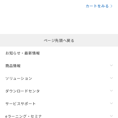
カートをみる
ページ先頭へ戻る
お知らせ・最新情報
商品情報
ソリューション
ダウンロードセンタ
サービスサポート
eラーニング・セミナ