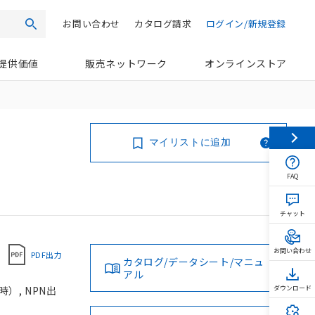
お問い合わせ
カタログ請求
ログイン/新規登録
検索
提供価値
販売ネットワーク
オンラインストア
マイリストに追加
FAQ
チャット
お問い合わせ
PDF出力
カタログ/データシート/マニュ
アル
）, NPN出
ダウンロード