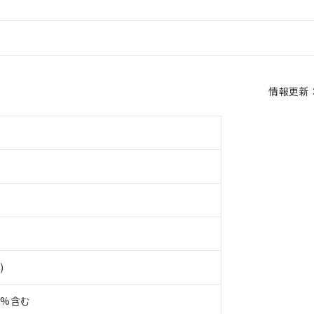
情報更新：2
)
10%含む