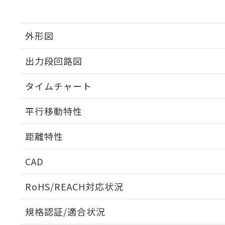
外形図
出力段回路図
タイムチャート
平行移動特性
距離特性
CAD
受光出力-距離特性
ログイン/会員登録いただくと、CADデータをダウンロ
RoHS/REACH対応状況
規格認証/適合状況